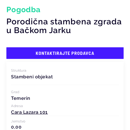
Pogodba
Porodična stambena zgrada
u Bačkom Jarku
KONTAKTIRAJTE PRODAVCA
Struktura
Stambeni objekat
Grad
Temerin
Adresa
Cara Lazara 101
Jemstvo
0,00