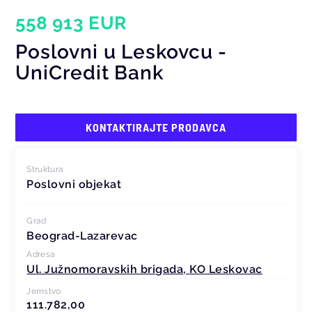
558 913 EUR
Poslovni u Leskovcu -
UniCredit Bank
KONTAKTIRAJTE PRODAVCA
Struktura
Poslovni objekat
Grad
Beograd-Lazarevac
Adresa
Ul. Južnomoravskih brigada, KO Leskovac
Jemstvo
111.782,00