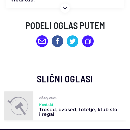
PODELI OGLAS PUTEM
SLIČNI OGLASI
28.09.2021
Kontakt
Trosed, dvosed, fotelje, klub sto
i regal