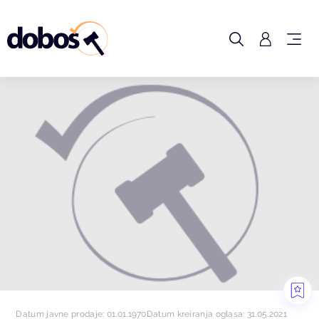
Datum javne prodaje: 01.01.1970
Datum kreiranja oglasa: 31.05.2021