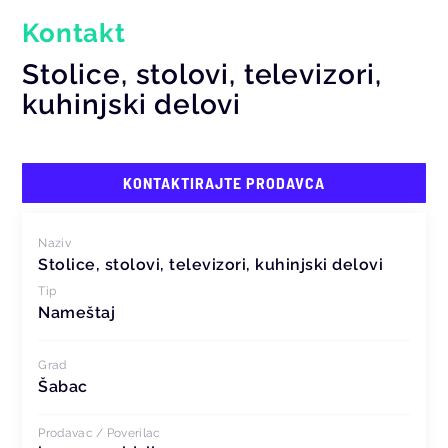
Kontakt
Stolice, stolovi, televizori,
kuhinjski delovi
KONTAKTIRAJTE PRODAVCA
Naziv
Stolice, stolovi, televizori, kuhinjski delovi
Tip
Nameštaj
Grad
Šabac
Prodavac / Poverilac