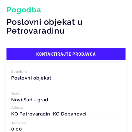
Pogodba
Poslovni objekat u
Petrovaradinu
KONTAKTIRAJTE PRODAVCA
Struktura
Poslovni objekat
Grad
Novi Sad - grad
Adresa
KO Petrovaradin, KO Dobanovci
Jemstvo
0,00