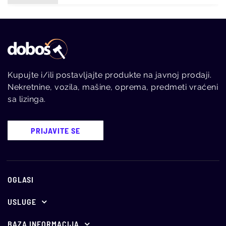
Kupujte i/ili postavljajte produkte na javnoj prodaji.
Nekretnine, vozila, mašine, oprema, predmeti vraćeni
sa lizinga.
PRIJAVITE SE
OGLASI
USLUGE
Ponuda za oglašavanje
BAZA INFORMACIJA