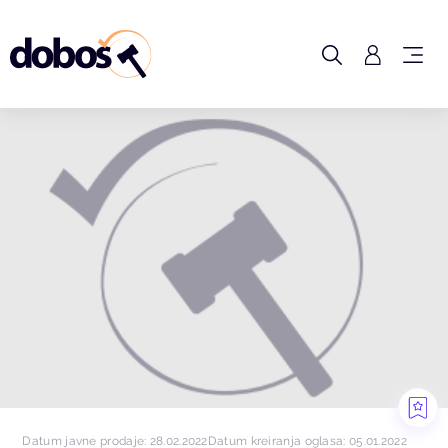
Datum javne prodaje: 28.02.2022
Datum kreiranja oglasa: 05.01.2022