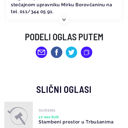
stečajnom upravniku Mirku Borovčaninu na
tel. 011/344 05 91.
PODELI OGLAS PUTEM
SLIČNI OGLASI
02.07.2021
27 000 EUR
Stambeni prostor u Trbušanima