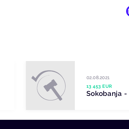
02.08.2021
13 453 EUR
Sokobanja - 