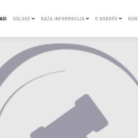
ASI
USLUGE
BAZA INFORMACIJA
O DOBOŠU
KON