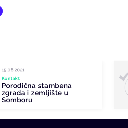
15.06.2021
Kontakt
Porodična stambena
zgrada i zemljište u
Somboru