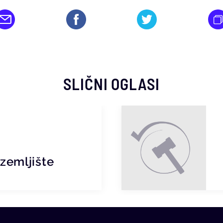
SLIČNI OGLASI
zemljište