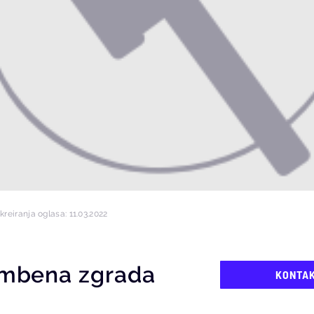
reiranja oglasa: 11.03.2022
ambena zgrada
KONTA