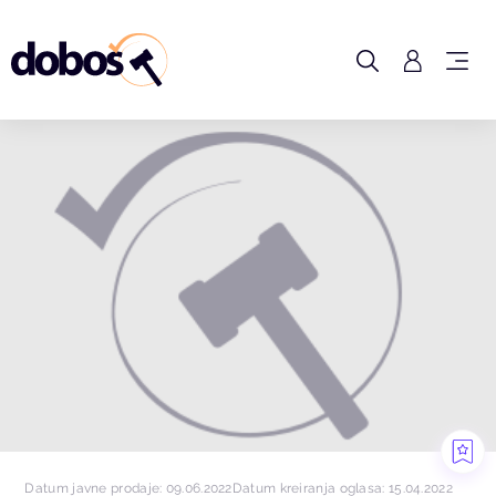
Datum javne prodaje: 09.06.2022
Datum kreiranja oglasa: 15.04.2022