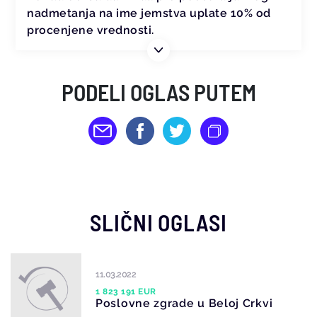
nadmetanja na ime jemstva uplate 10% od
procenjene vrednosti.
PODELI OGLAS PUTEM
SLIČNI OGLASI
11.03.2022
1 823 191 EUR
Poslovne zgrade u Beloj Crkvi