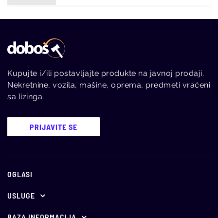
Kupujte i/ili postavljajte produkte na javnoj prodaji.
Nekretnine, vozila, mašine, oprema, predmeti vraćeni
sa lizinga.
PRIJAVITE SE
OGLASI
USLUGE
Ponuda za oglašavanje
BAZA INFORMACIJA