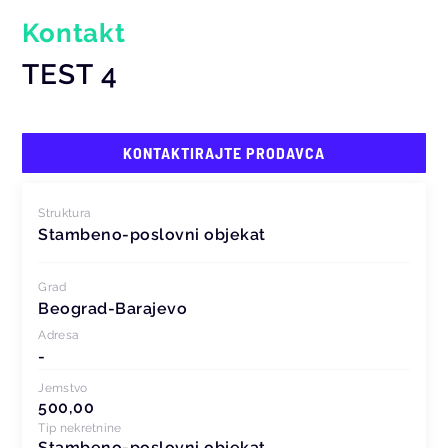
Kontakt
TEST 4
KONTAKTIRAJTE PRODAVCA
Struktura
Stambeno-poslovni objekat
Grad
Beograd-Barajevo
Adresa
-
Jemstvo
500,00
Tip nekretnine
Stambeno-poslovni objekat