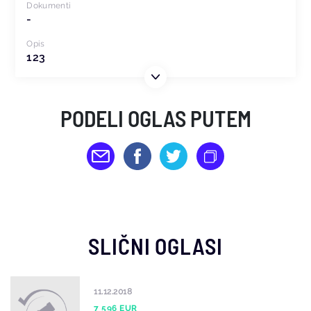
Dokumenti
-
Opis
123
PODELI OGLAS PUTEM
SLIČNI OGLASI
11.12.2018
7 596 EUR