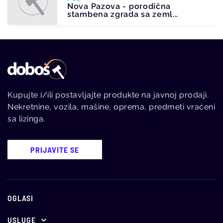
Nova Pazova - porodična
stambena zgrada sa zeml...
Kupujte i/ili postavljajte produkte na javnoj prodaji.
Nekretnine, vozila, mašine, oprema, predmeti vraćeni
sa lizinga.
PRIJAVITE SE
OGLASI
USLUGE