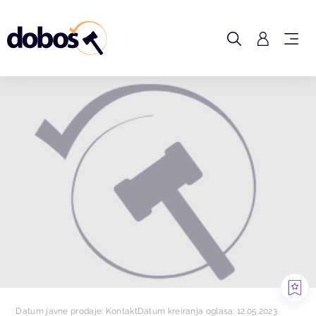
Datum javne prodaje: Kontakt
Datum kreiranja oglasa: 12.05.2023