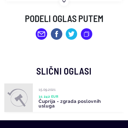
PODELI OGLAS PUTEM
SLIČNI OGLASI
15.09.2021
31 242 EUR
Ćuprija - zgrada poslovnih
usluga