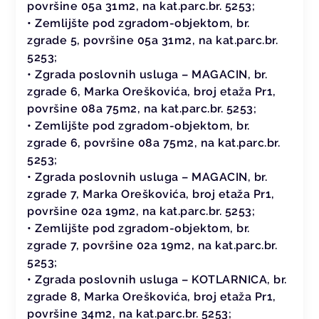
površine 05a 31m2, na kat.parc.br. 5253;
• Zemlijšte pod zgradom-objektom, br.
zgrade 5, površine 05a 31m2, na kat.parc.br.
5253;
• Zgrada poslovnih usluga – MAGACIN, br.
zgrade 6, Marka Oreškovića, broj etaža Pr1,
površine 08a 75m2, na kat.parc.br. 5253;
• Zemlijšte pod zgradom-objektom, br.
zgrade 6, površine 08a 75m2, na kat.parc.br.
5253;
• Zgrada poslovnih usluga – MAGACIN, br.
zgrade 7, Marka Oreškovića, broj etaža Pr1,
površine 02a 19m2, na kat.parc.br. 5253;
• Zemlijšte pod zgradom-objektom, br.
zgrade 7, površine 02a 19m2, na kat.parc.br.
5253;
• Zgrada poslovnih usluga – KOTLARNICA, br.
zgrade 8, Marka Oreškovića, broj etaža Pr1,
površine 34m2, na kat.parc.br. 5253;