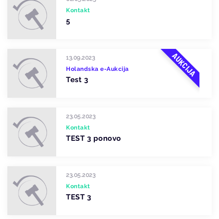
Kontakt
5
AUKCIJA
13.09.2023
Holandska e-Aukcija
Test 3
23.05.2023
Kontakt
TEST 3 ponovo
23.05.2023
Kontakt
TEST 3