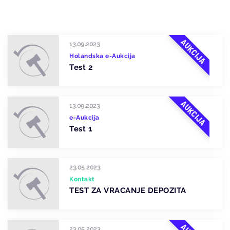
AUKCIJA
13.09.2023
Holandska e-Aukcija
Test 2
AUKCIJA
13.09.2023
e-Aukcija
Test 1
23.05.2023
Kontakt
TEST ZA VRACANJE DEPOZITA
23.05.2023